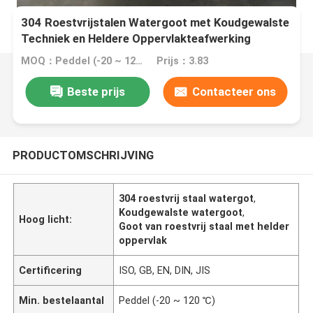
304 Roestvrijstalen Watergoot met Koudgewalste
Techniek en Heldere Oppervlakteafwerking
MOQ：Peddel (-20 ~ 120 ℃)
Prijs：3.83
Beste prijs
Contacteer ons
PRODUCTOMSCHRIJVING
304 roestvrij staal watergot
,
Koudgewalste watergoot
,
Hoog licht:
Goot van roestvrij staal met helder
oppervlak
Certificering
ISO, GB, EN, DIN, JIS
Min. bestelaantal
Peddel (-20 ~ 120 ℃)