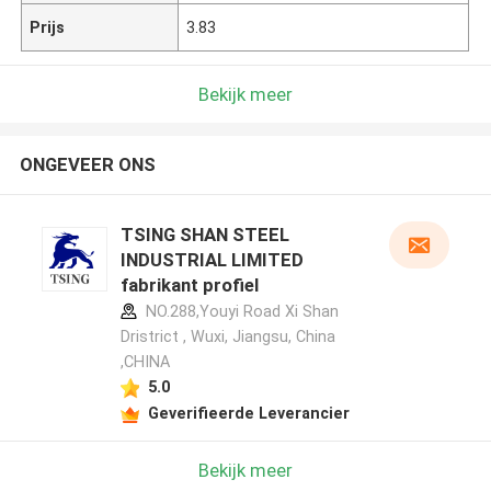
Prijs
3.83
Bekijk meer
ONGEVEER ONS
TSING SHAN STEEL
INDUSTRIAL LIMITED
fabrikant profiel
NO.288,Youyi Road Xi Shan
Dristrict , Wuxi, Jiangsu, China
,CHINA
5.0
Geverifieerde Leverancier
Bekijk meer