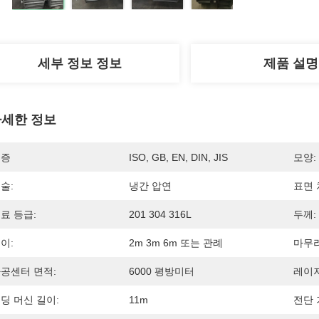
세부 정보 정보
제품 설명
세한 정보
인증
ISO, GB, EN, DIN, JIS
모양:
술:
냉간 압연
표면 
료 등급:
201 304 316L
두께:
이:
2m 3m 6m 또는 관례
마무리
공센터 면적:
6000 평방미터
레이저
딩 머신 길이:
11m
전단 