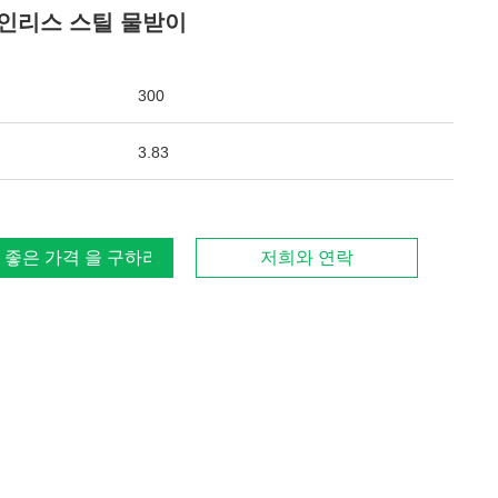
인리스 스틸 물받이
300
3.83
 좋은 가격 을 구하라
저희와 연락