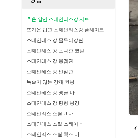
추운 압연 스테인리스강 시트
뜨거운 압연 스테인리스강 플레이트
스테인레스 강 줄무늬강판
스테인레스 강 초박판 코일
스테인레스 강 용접관
스테인레스 강 인발관
녹슬지 않는 강재 환봉
스테인레스 강 앵글 바
스테인레스 강 평형 봉강
스테인리스 스틸 U 바
스테인레스 스틸 스퀘어 바
스테인리스 스틸 헥스 바