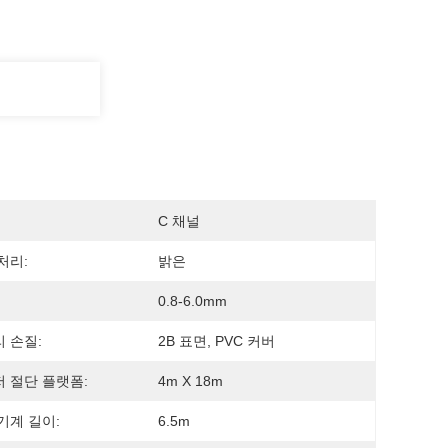
C 채널
처리:
밝은
0.8-6.0mm
 손질:
2B 표면, PVC 커버
 절단 플랫폼:
4m X 18m
기계 길이:
6.5m