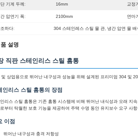
단 기계 두께:
16mm
교정기
간 압연기 폭:
2100mm
연마기
조하다:
304 스테인레스 스틸 물 관
, 
냉간 압연 물 
품 설명
장 직판 스테인리스 스틸 홈통
 및 상업용으로 뛰어난 내구성과 성능을 위해 설계된 프리미엄 304 및 20
테인리스 스틸 홈통의 장점
인리스 스틸 홈통은 기존 홈통 시스템에 비해 뛰어난 내식성과 오래 지속되
로부터 탁월한 보호 기능을 제공하여 주택 수명 동안 유지보수 요구 사항
요 이점
뛰어난 내구성과 충격 저항성