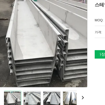
스테
MOQ:
가격:
가장