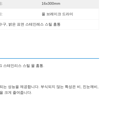
:
16x300mm
:
풀 브레이크 드라이
배수구
, 
밝은 표면 스테인레스 스틸 홈통
1 스테인리스 스틸 물 홈통.
는 성능을 제공합니다. 부식되지 않는 특성은 비, 진눈깨비,
을 크게 줄여줍니다.