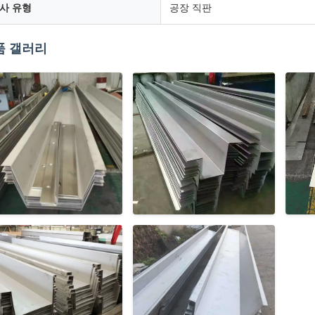
사 유형
공장 직판
품 갤러리