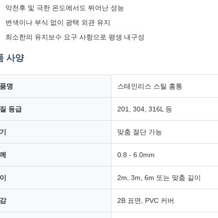
악천후 및 극한 온도에서도 뛰어난 성능
변색이나 부식 없이 광택 외관 유지
최소한의 유지보수 요구 사항으로 평생 내구성
품 사양
품명
스테인리스 스틸 홈통
질 등급
201, 304, 316L 등
기
맞춤 절단 가능
께
0.8 - 6.0mm
이
2m, 3m, 6m 또는 맞춤 길이
감
2B 표면, PVC 커버