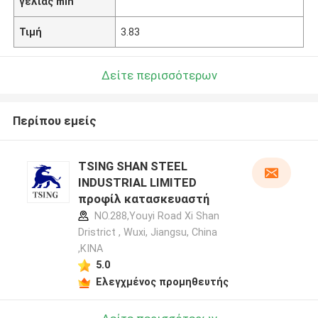
γελίας min
Τιμή
3.83
Δείτε περισσότερων
Περίπου εμείς
TSING SHAN STEEL
INDUSTRIAL LIMITED
προφίλ κατασκευαστή
NO.288,Youyi Road Xi Shan
Dristrict , Wuxi, Jiangsu, China
,ΚΙΝΑ
5.0
Ελεγχμένος προμηθευτής