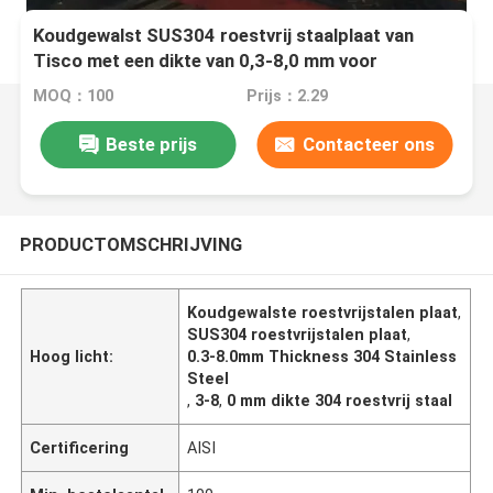
Koudgewalst SUS304 roestvrij staalplaat van
Tisco met een dikte van 0,3-8,0 mm voor
industriële toepassingen
MOQ：100
Prijs：2.29
Beste prijs
Contacteer ons
PRODUCTOMSCHRIJVING
Koudgewalste roestvrijstalen plaat
,
SUS304 roestvrijstalen plaat
,
Hoog licht:
0.3-8.0mm Thickness 304 Stainless
Steel
,
3-8
,
0 mm dikte 304 roestvrij staal
Certificering
AISI