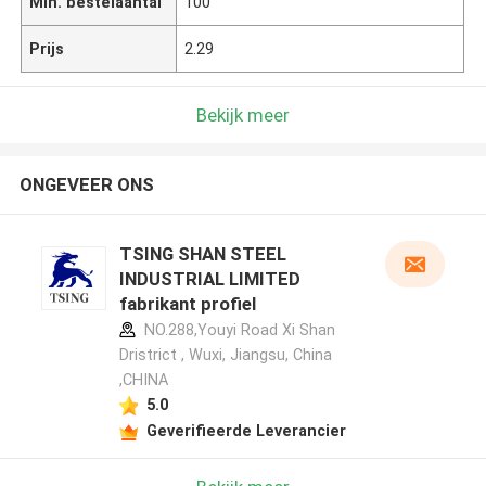
Min. bestelaantal
100
Prijs
2.29
Bekijk meer
ONGEVEER ONS
TSING SHAN STEEL
INDUSTRIAL LIMITED
fabrikant profiel
NO.288,Youyi Road Xi Shan
Dristrict , Wuxi, Jiangsu, China
,CHINA
5.0
Geverifieerde Leverancier