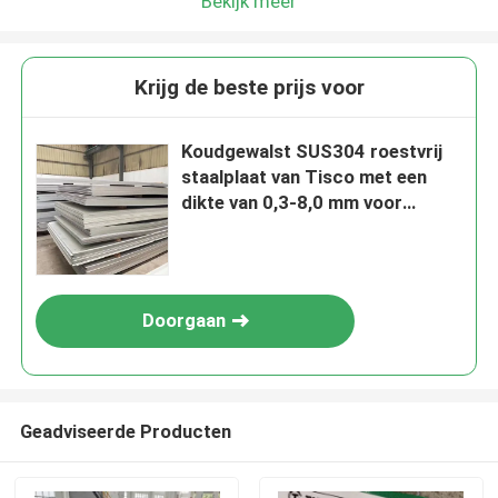
Bekijk meer
Krijg de beste prijs voor
Koudgewalst SUS304 roestvrij
staalplaat van Tisco met een
dikte van 0,3-8,0 mm voor
industriële toepassingen
Doorgaan
Geadviseerde Producten