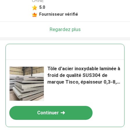
CHINE
5.0
Fournisseur vérifié
Regardez plus
Tôle d'acier inoxydable laminée à
froid de qualité SUS304 de
marque Tisco, épaisseur 0,3-8,0
mm, pour applications
industrielles
Continuer