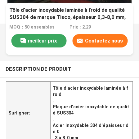
Tôle d'acier inoxydable laminée à froid de qualité
SUS304 de marque Tisco, épaisseur 0,3-8,0 mm,
pour applications industrielles
MOQ：50 ensembles
Prix：2.29
meilleur prix
Contactez nous
DESCRIPTION DE PRODUIT
Tôle d'acier inoxydable laminée à f
roid
,
Plaque d'acier inoxydable de qualit
Surligner:
é SUS304
,
Acier inoxydable 304 d'épaisseur d
e 0
,
3 à 8
,
0 mm