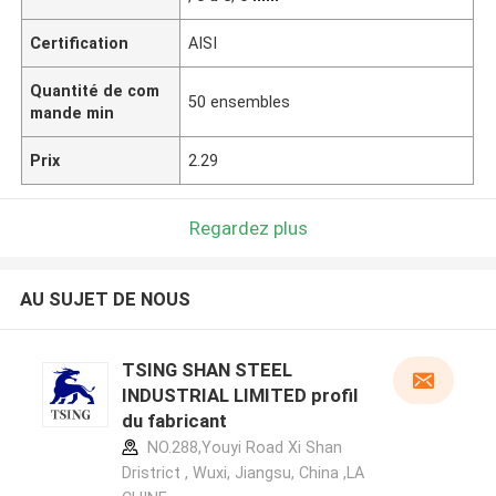
Certification
AISI
Quantité de com
50 ensembles
mande min
Prix
2.29
Regardez plus
AU SUJET DE NOUS
TSING SHAN STEEL
INDUSTRIAL LIMITED profil
du fabricant
NO.288,Youyi Road Xi Shan
Dristrict , Wuxi, Jiangsu, China ,LA