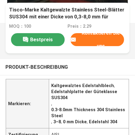
Tisco-Marke Kaltgewalzte Stainless Steel-Blätter
SUS304 mit einer Dicke von 0,3-8,0 mm für
industrielle Anwendungen
MOQ：100
Preis：2.29
Kontaktieren Sie
Bestpreis
uns
PRODUKT-BESCHREIBUNG
Kaltgewalztes Edelstahlblech
,
Edelstahlplatte der Güteklasse
SUS304
Markieren:
,
0.3-8.0mm Thickness 304 Stainless
Steel
,
3–8
,
0 mm Dicke
,
Edelstahl 304
Zertifizierung
AISI