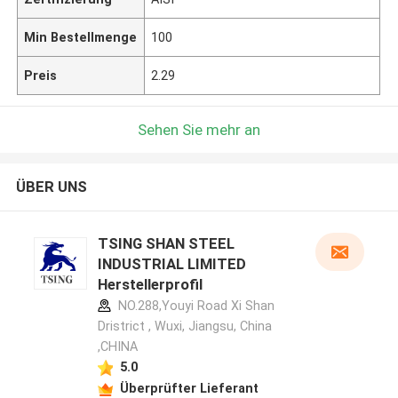
Min Bestellmenge
100
Preis
2.29
Sehen Sie mehr an
ÜBER UNS
TSING SHAN STEEL
INDUSTRIAL LIMITED
Herstellerprofil
NO.288,Youyi Road Xi Shan
Dristrict , Wuxi, Jiangsu, China
,CHINA
5.0
Überprüfter Lieferant