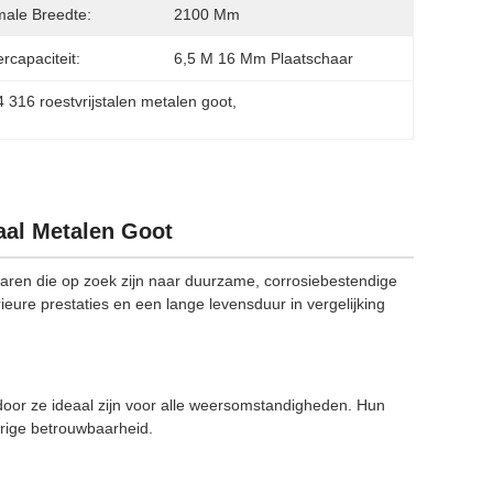
ale Breedte:
2100 Mm
rcapaciteit:
6,5 M 16 Mm Plaatschaar
 316 roestvrijstalen metalen goot
, 
aal Metalen Goot
enaren die op zoek zijn naar duurzame, corrosiebestendige
ure prestaties en een lange levensduur in vergelijking
rdoor ze ideaal zijn voor alle weersomstandigheden. Hun
rige betrouwbaarheid.