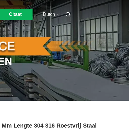
Citaat
Dutch
EN
 Mm Lengte 304 316 Roestvrij Staal