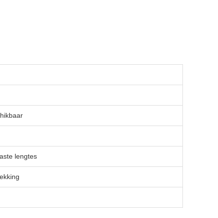
hikbaar
aste lengtes
ekking