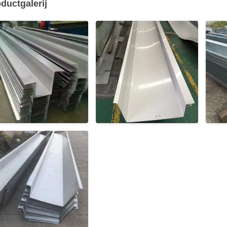
ductgalerij