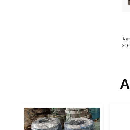
Tag
316
A