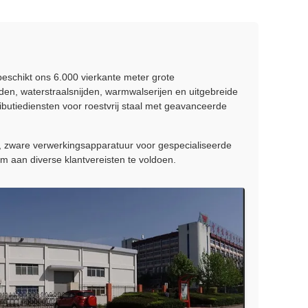
 beschikt ons 6.000 vierkante meter grote
en, waterstraalsnijden, warmwalserijen en uitgebreide
butiediensten voor roestvrij staal met geavanceerde
ge, zware verwerkingsapparatuur voor gespecialiseerde
m aan diverse klantvereisten te voldoen.