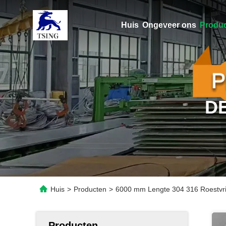
Huis
Ongeveer ons
Produ
D
Huis
>
Producten
>
6000 mm Lengte 304 316 Roestvri
Producten