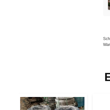
Sch
War