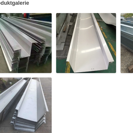
duktgalerie