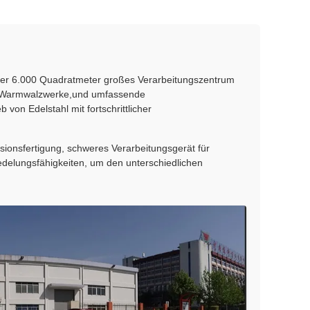
unser 6.000 Quadratmeter großes Verarbeitungszentrum
tt, Warmwalzwerke,und umfassende
von Edelstahl mit fortschrittlicher
ionsfertigung, schweres Verarbeitungsgerät für
elungsfähigkeiten, um den unterschiedlichen