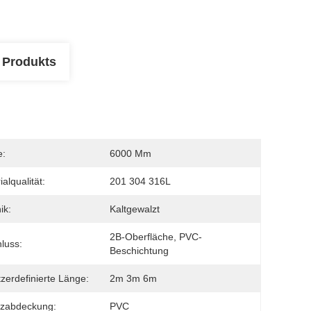
 Produkts
e:
6000 Mm
alqualität:
201 304 316L
ik:
Kaltgewalzt
2B-Oberfläche, PVC-
luss:
Beschichtung
zerdefinierte Länge:
2m 3m 6m
tzabdeckung:
PVC