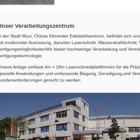
Unser Verarbeitungszentrum
n der Stadt Wuxi, Chinas führender Edelstahlzentrum, befindet sich 
it modernster Ausrüstung, darunter Laserschnitt, Wasserstrahlschni
ertigungsmöglichkeitenWir bieten hochwertige Verarbeitung und Vertrieb 
ertigungstechnologie.
nsere Anlage umfasst 4m × 18m Laserschneidplattformen für die Präzis
pezielle Anwendungen und umfassende Biegung, Geradigung,und Vered
undenanforderungen gerecht zu werden.