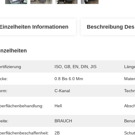
Einzelheiten Informationen
Beschreibung Des
inzelheiten
rtifizierung
ISO, GB, EN, DIN, JIS
Läng
cke:
0.8 Bis 6.0 Mm
Materi
orm:
C-Kanal
Techn
berflächenbehandlung:
Hell
Absch
eite:
BRAUCH
Benut
berflächenbeschaffenheit:
2B
Schu