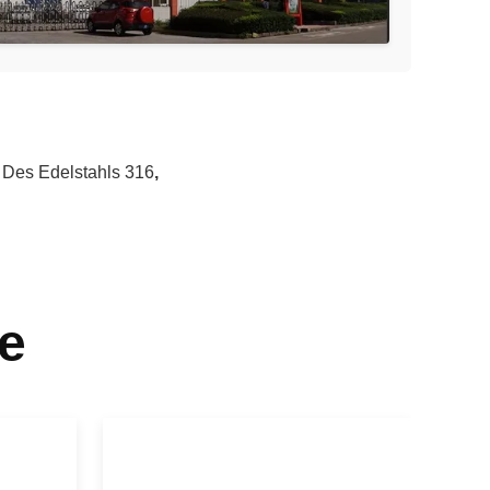
 Des Edelstahls 316
,
e