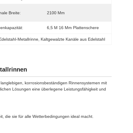
ale Breite:
2100 Mm
enkapazität:
6,5 M 16 Mm Plattenschere
delstahl-Metallrinne
, 
Kaltgewalzte Kanäle aus Edelstahl
allrinnen
ch langlebigen, korrosionsbeständigen Rinnensystemen mit
lichen Lösungen eine überlegene Leistungsfähigkeit und
, die sie für alle Wetterbedingungen ideal macht.