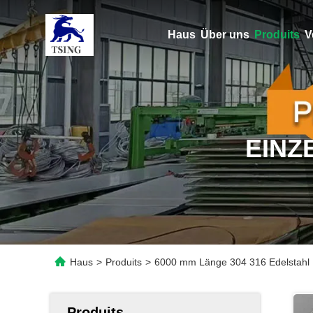
Haus
Über uns
Produits
V
EINZ
Haus
>
Produits
>
6000 mm Länge 304 316 Edelstahl Me
Produits