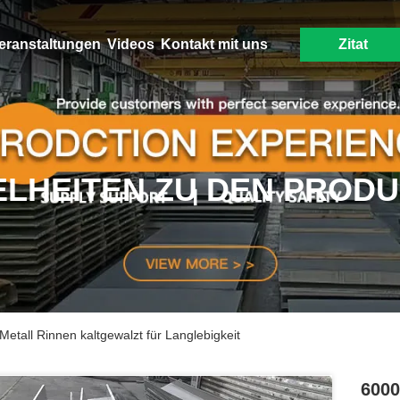
eranstaltungen
Videos
Kontakt mit uns
Zitat
ELHEITEN ZU DEN PROD
tall Rinnen kaltgewalzt für Langlebigkeit
6000