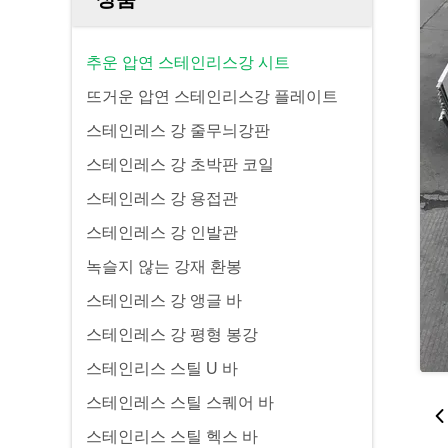
추운 압연 스테인리스강 시트
뜨거운 압연 스테인리스강 플레이트
스테인레스 강 줄무늬강판
스테인레스 강 초박판 코일
스테인레스 강 용접관
스테인레스 강 인발관
녹슬지 않는 강재 환봉
스테인레스 강 앵글 바
스테인레스 강 평형 봉강
스테인리스 스틸 U 바
스테인레스 스틸 스퀘어 바
스테인리스 스틸 헥스 바