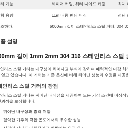
리 기능:
레이저 커팅, 워터 나이프 커팅
최대 
힘 용량:
11m 대형 벤딩 머신
전단 
조하다:
6000mm 길이 스테인리스 스틸 거터
, 
304
품 설명
00mm 길이 1mm 2mm 304 316 스테인리스 스틸
인리스 스틸 거터는 내구성이 뛰어나고 부식에 강하며 매력적인 마감 처리
 얻고 있습니다. 이 거터는 기존 옵션에 비해 뛰어난 성능과 수명을 제공
테인리스 스틸 거터의 장점
인리스 스틸 거터는 뛰어난 내식성을 제공하여 모든 기상 조건에 이상적
신뢰성을 보장합니다.
뛰어난 내구성과 충격 저항
험악한 기후와 극한 온도에서의 우수한 성능