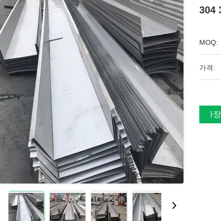
304
MOQ:
가격:
가장