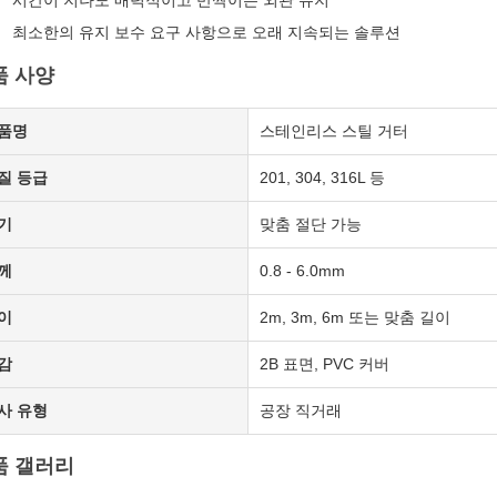
시간이 지나도 매력적이고 반짝이는 외관 유지
최소한의 유지 보수 요구 사항으로 오래 지속되는 솔루션
품 사양
품명
스테인리스 스틸 거터
질 등급
201, 304, 316L 등
기
맞춤 절단 가능
께
0.8 - 6.0mm
이
2m, 3m, 6m 또는 맞춤 길이
감
2B 표면, PVC 커버
사 유형
공장 직거래
품 갤러리