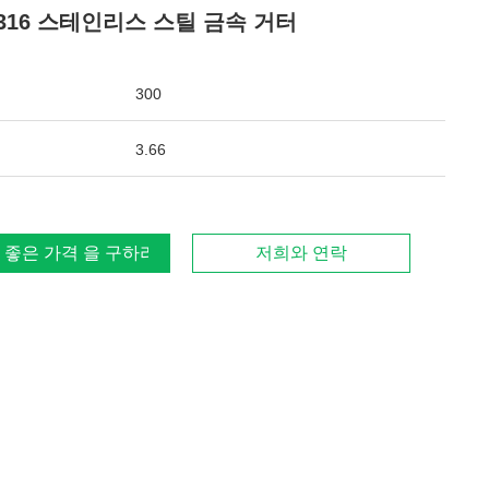
 316 스테인리스 스틸 금속 거터
300
3.66
 좋은 가격 을 구하라
저희와 연락