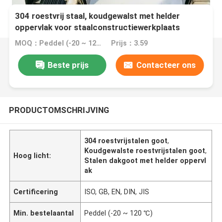
304 roestvrij staal, koudgewalst met helder
oppervlak voor staalconstructiewerkplaats
MOQ：Peddel (-20 ~ 120 ℃)
Prijs：3.59
Beste prijs
Contacteer ons
PRODUCTOMSCHRIJVING
304 roestvrijstalen goot
,
Koudgewalste roestvrijstalen goot
,
Hoog licht:
Stalen dakgoot met helder oppervl
ak
Certificering
ISO, GB, EN, DIN, JIS
Min. bestelaantal
Peddel (-20 ~ 120 ℃)