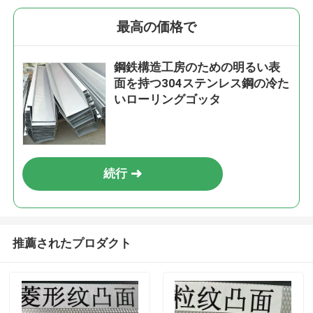
最高の価格で
鋼鉄構造工房のための明るい表
面を持つ304ステンレス鋼の冷た
いローリングゴッタ
続行
推薦されたプロダクト