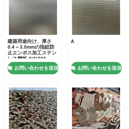
建築用途向け、厚さ
A
0.4～3.0mmの指紋防
止エンボス加工ステン
レス鋼板 AISI304
お問い合わせを送信
お問い合わせを送信
家へ
製品
ビデオ