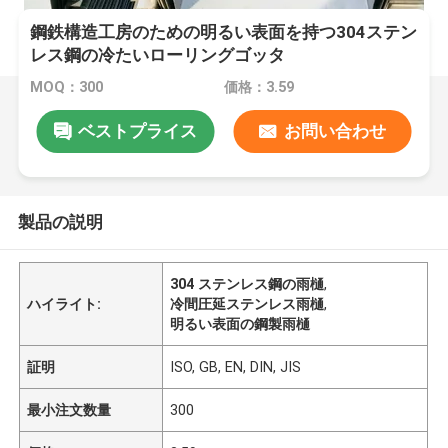
鋼鉄構造工房のための明るい表面を持つ304ステン
レス鋼の冷たいローリングゴッタ
MOQ：300
価格：3.59
ベストプライス
お問い合わせ
製品の説明
304 ステンレス鋼の雨樋
,
ハイライト:
冷間圧延ステンレス雨樋
,
明るい表面の鋼製雨樋
証明
ISO, GB, EN, DIN, JIS
最小注文数量
300