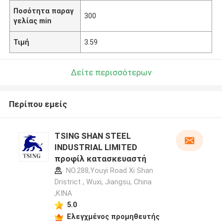
Ποσότητα παραγ
300
γελίας min
Τιμή
3.59
Δείτε περισσότερων
Περίπου εμείς
TSING SHAN STEEL
INDUSTRIAL LIMITED
προφίλ κατασκευαστή
NO.288,Youyi Road Xi Shan
Dristrict , Wuxi, Jiangsu, China
,ΚΙΝΑ
5.0
Ελεγχμένος προμηθευτής