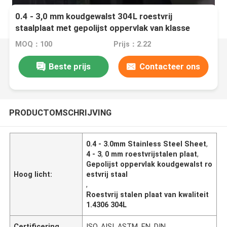
0.4 - 3,0 mm koudgewalst 304L roestvrij
staalplaat met gepolijst oppervlak van klasse
1.4306
MOQ：100
Prijs：2.22
Beste prijs
Contacteer ons
PRODUCTOMSCHRIJVING
0.4 - 3.0mm Stainless Steel Sheet
,
4 - 3
,
0 mm roestvrijstalen plaat
,
Gepolijst oppervlak koudgewalst ro
Hoog licht:
estvrij staal
,
Roestvrij stalen plaat van kwaliteit
1.4306 304L
Certificering
ISO, AISI, ASTM, EN, DIN