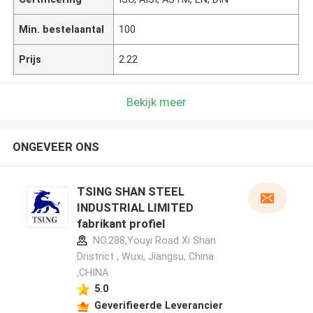
Min. bestelaantal
100
Prijs
2.22
Bekijk meer
ONGEVEER ONS
TSING SHAN STEEL
INDUSTRIAL LIMITED
fabrikant profiel
NO.288,Youyi Road Xi Shan
Dristrict , Wuxi, Jiangsu, China
,CHINA
5.0
Geverifieerde Leverancier