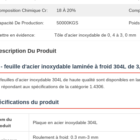
omposition Chimique Cr:
18 À 20%
Compo
apacité De Production:
50000KGS
Poids
ettre en évidence:
Tôle d'acier inoxydable de 0
, 
4 à 3
, 
0 mm
escription Du Produit
 - feuille d'acier inoxydable laminée à froid 304L de 
feuilles d'acier inoxydable 304L de haute qualité sont disponibles en 
répondant aux spécifications de la catégorie 1.4306.
cifications du produit
om du
Plaque en acier inoxydable 304L
oduit
Roulement à froid: 0.3 mm-3 mm