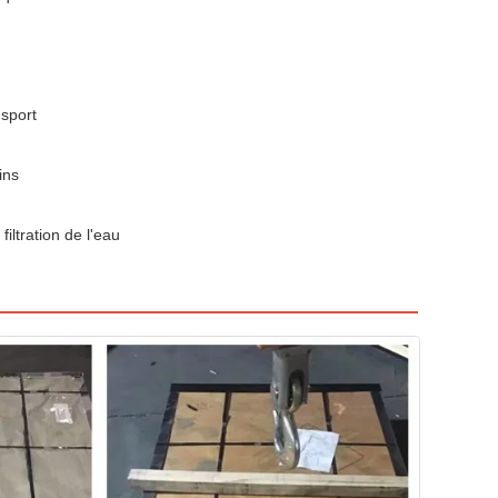
nsport
ins
filtration de l'eau