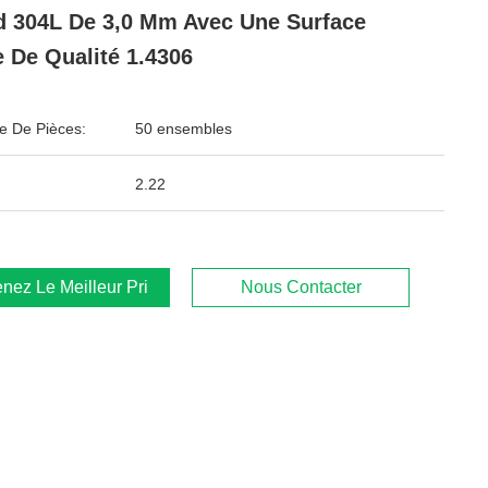
d 304L De 3,0 Mm Avec Une Surface
e De Qualité 1.4306
 De Pièces:
50 ensembles
2.22
nez Le Meilleur Prix
Nous Contacter