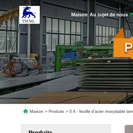
Maison
Au sujet de nous
P
Maison
>
Produits
>
0.4 - feuille d'acier inoxydable l
Produits