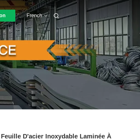
ion
French
- Feuille D'acier Inoxydable Laminée À