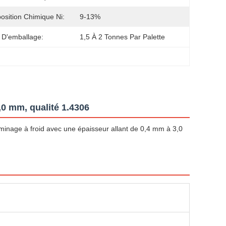
sition Chimique Ni:
9-13%
 D'emballage:
1,5 À 2 Tonnes Par Palette
3,0 mm, qualité 1.4306
laminage à froid avec une épaisseur allant de 0,4 mm à 3,0