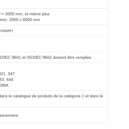
0 × 3000 mm, et même plus
0 mm, 2000 x 6000 mm
couper)
ISO/IEC 9601 et ISO/IEC 9602 doivent être remplies.
321, 347
443, 444
253MA
dans le catalogue de produits de la catégorie 1 et dans le
, ascenseur