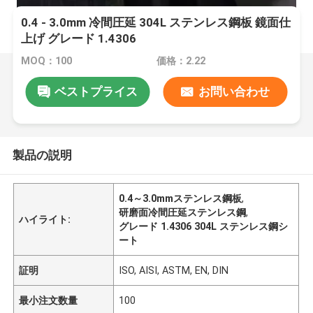
0.4 - 3.0mm 冷間圧延 304L ステンレス鋼板 鏡面仕
上げ グレード 1.4306
MOQ：100
価格：2.22
ベストプライス
お問い合わせ
製品の説明
0.4～3.0mmステンレス鋼板
,
研磨面冷間圧延ステンレス鋼
,
ハイライト:
グレード 1.4306 304L ステンレス鋼シ
ート
証明
ISO, AISI, ASTM, EN, DIN
最小注文数量
100