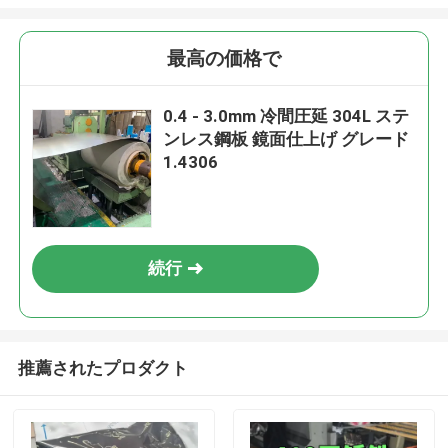
最高の価格で
0.4 - 3.0mm 冷間圧延 304L ステ
ンレス鋼板 鏡面仕上げ グレード
1.4306
続行
推薦されたプロダクト