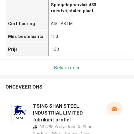
Spiegeloppervlak 430
roestvrijstalen plaat
Certificering
AISI, ASTM
Min. bestelaantal
150
Prijs
1.33
Bekijk meer
ONGEVEER ONS
TSING SHAN STEEL
INDUSTRIAL LIMITED
fabrikant profiel
NO.288,Youyi Road Xi Shan
Dristrict , Wuxi, Jiangsu, China