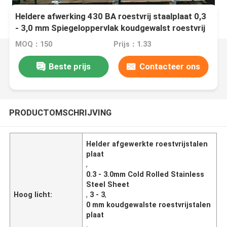
Heldere afwerking 430 BA roestvrij staalplaat 0,3
- 3,0 mm Spiegeloppervlak koudgewalst roestvrij
staalplaat
MOQ：150
Prijs：1.33
Beste prijs
Contacteer ons
PRODUCTOMSCHRIJVING
Helder afgewerkte roestvrijstalen
plaat
,
0.3 - 3.0mm Cold Rolled Stainless
Steel Sheet
Hoog licht:
,
3 - 3
,
0 mm koudgewalste roestvrijstalen
plaat
,