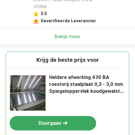
,CHINA
5.0
Geverifieerde Leverancier
Bekijk meer
Krijg de beste prijs voor
Heldere afwerking 430 BA
roestvrij staalplaat 0,3 - 3,0 mm
Spiegeloppervlak koudgewalst
roestvrij staalplaat
Doorgaan