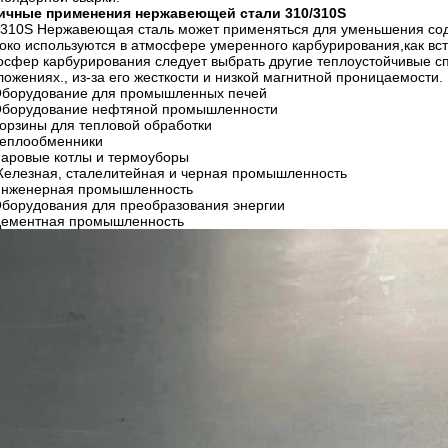
ичные применения нержавеющей стали 310/310S
/310S Нержавеющая сталь может применяться для уменьшения со
око используются в атмосфере умеренного карбурирования,как вс
осфер карбурирования следует выбрать другие теплоустойчивые сп
ложениях., из-за его жесткости и низкой магнитной проницаемости.
борудование для промышленных печей
борудование нефтяной промышленности
орзины для тепловой обработки
еплообменники
аровые котлы и термоуборы
елезная, сталелитейная и черная промышленность
нженерная промышленность
борудования для преобразования энергии
ементная промышленность