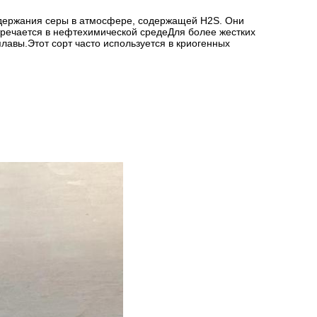
держания серы в атмосфере, содержащей H2S. Они
тречается в нефтехимической средеДля более жестких
лавы.Этот сорт часто используется в криогенных