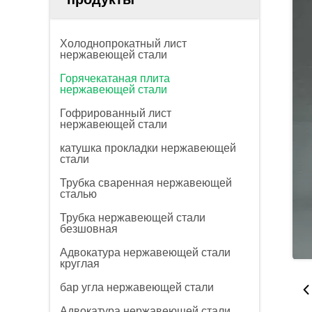
Холоднопрокатный лист
нержавеющей стали
Горячекатаная плита
нержавеющей стали
Гофрированный лист
нержавеющей стали
катушка прокладки нержавеющей
стали
Трубка сваренная нержавеющей
сталью
Трубка нержавеющей стали
безшовная
Адвокатура нержавеющей стали
круглая
бар угла нержавеющей стали
Адвокатура нержавеющей стали