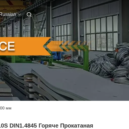
Russian
000 мм
0S DIN1.4845 Горяче Прокатаная