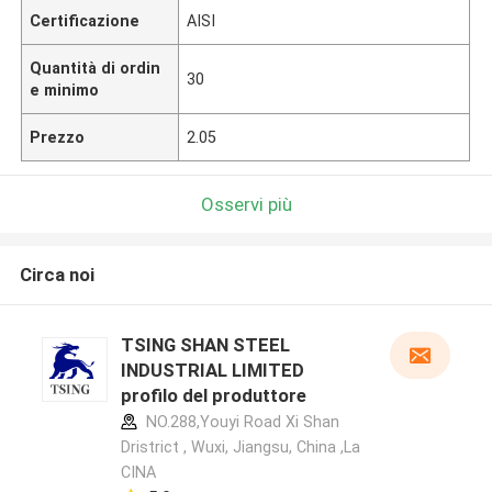
Certificazione
AISI
Quantità di ordin
30
e minimo
Prezzo
2.05
Osservi più
Circa noi
TSING SHAN STEEL
INDUSTRIAL LIMITED
profilo del produttore
NO.288,Youyi Road Xi Shan
Dristrict , Wuxi, Jiangsu, China ,La
CINA