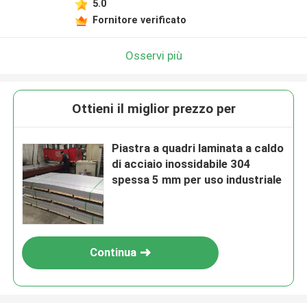
5.0
Fornitore verificato
Osservi più
Ottieni il miglior prezzo per
Piastra a quadri laminata a caldo
di acciaio inossidabile 304
spessa 5 mm per uso industriale
Continua