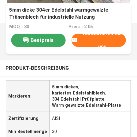
5mm dicke 304er Edelstahl warmgewalzte
Tränenblech für industrielle Nutzung
MOQ：30
Preis：2.05
Kontaktieren Sie
Bestpreis
uns
PRODUKT-BESCHREIBUNG
5 mm dickes
,
kariertes Edelstahlblech
,
Markieren:
304 Edelstahl Prüfplatte
,
Warm gewalzte Edelstahl-Platte
Zertifizierung
AISI
Min Bestellmenge
30