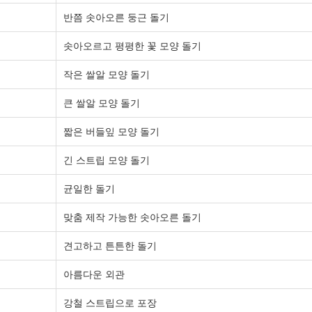
반쯤 솟아오른 둥근 돌기
솟아오르고 평평한 꽃 모양 돌기
작은 쌀알 모양 돌기
큰 쌀알 모양 돌기
짧은 버들잎 모양 돌기
긴 스트립 모양 돌기
균일한 돌기
맞춤 제작 가능한 솟아오른 돌기
견고하고 튼튼한 돌기
아름다운 외관
강철 스트립으로 포장