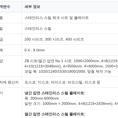
개변수
세부 정보
품
스테인리스 스틸 체크 시트 및 플레이트
질
스테인리스 스틸
급
200 시리즈, 300 시리즈, 400 시리즈
께
0.4 - 8.0mm
양
2B 시트/열간 압연 No.1 시트: 1000×2000mm, 4×8(1219
4×10(1219×3048mm), 4×3500mm, 4×4000mm, 1500×
코일 폭: 1020/1240/1530/1800/2000, 맞춤 제작 가능
자재 원산지
포스코, 지스코, 타이스코, 바오스틸, 리스코 등
기
냉간 압연 스테인리스 스틸 플레이트:
폭: 300mm-6000mm
일반 크기: 1000mm × 2000mm, 4×8(1219×2438mm), 
열간 압연 스테인리스 스틸 플레이트: