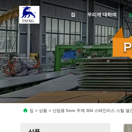
집
우리에 대하여
집
>
상품
>
산업용 5mm 두께 304 스테인리스 스틸 
상품