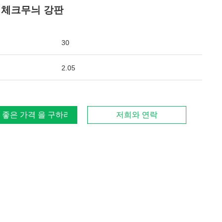
 체크무늬 강판
30
2.05
 좋은 가격 을 구하라
저희와 연락