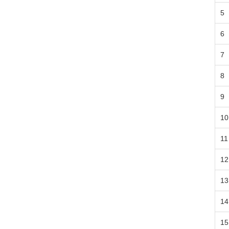
5
6
7
8
9
10
11
12
13
14
15