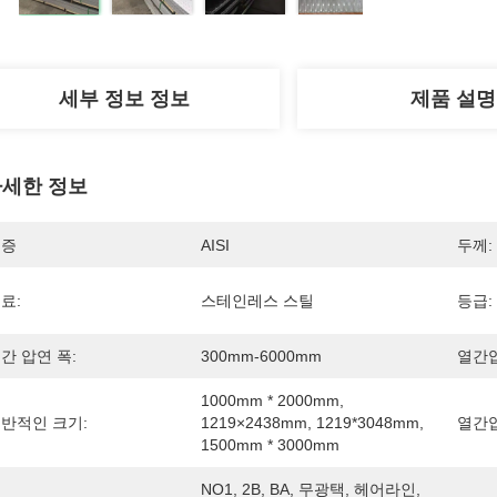
세부 정보 정보
제품 설명
세한 정보
인증
AISI
두께:
료:
스테인레스 스틸
등급:
간 압연 폭:
300mm-6000mm
열간압
1000mm * 2000mm, 
반적인 크기:
1219×2438mm, 1219*3048mm, 
열간압
1500mm * 3000mm
NO1, 2B, BA, 무광택, 헤어라인, 