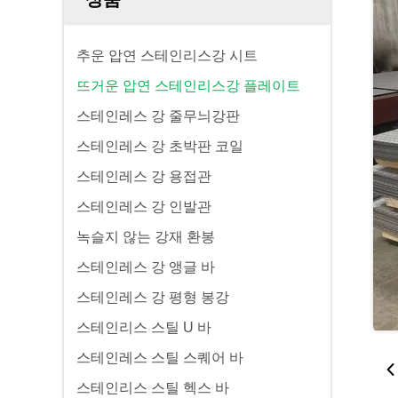
추운 압연 스테인리스강 시트
뜨거운 압연 스테인리스강 플레이트
스테인레스 강 줄무늬강판
스테인레스 강 초박판 코일
스테인레스 강 용접관
스테인레스 강 인발관
녹슬지 않는 강재 환봉
스테인레스 강 앵글 바
스테인레스 강 평형 봉강
스테인리스 스틸 U 바
스테인레스 스틸 스퀘어 바
스테인리스 스틸 헥스 바