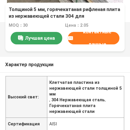
Толщиной 5 мм, горячекатаная рифленая плита
из нержавеющей стали 304 для
промышленного использования
MOQ：30
Цена：2.05
контактные
Лучшая цена
данные
Характер продукции
Клетчатая пластина из
нержавеющей стали толщиной 5
мм
Высокий свет:
,
304 Нержавеющая сталь
,
Горячекатаная плита
нержавеющей стали
Сертификация
AISI