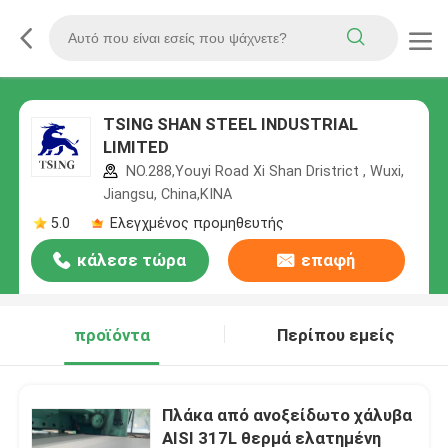
TSING SHAN STEEL INDUSTRIAL
LIMITED
NO.288,Youyi Road Xi Shan Dristrict , Wuxi,
Jiangsu, China,ΚΙΝΑ
5.0
Ελεγχμένος προμηθευτής
κάλεσε τώρα
επαφή
προϊόντα
Περίπου εμείς
Πλάκα από ανοξείδωτο χάλυβα
AISI 317L θερμά ελατημένη