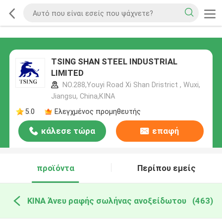
TSING SHAN STEEL INDUSTRIAL
LIMITED
NO.288,Youyi Road Xi Shan Dristrict , Wuxi,
Jiangsu, China,ΚΙΝΑ
5.0
Ελεγχμένος προμηθευτής
κάλεσε τώρα
επαφή
προϊόντα
Περίπου εμείς
ΚΙΝΑ Άνευ ραφής σωλήνας ανοξείδωτου
(463)