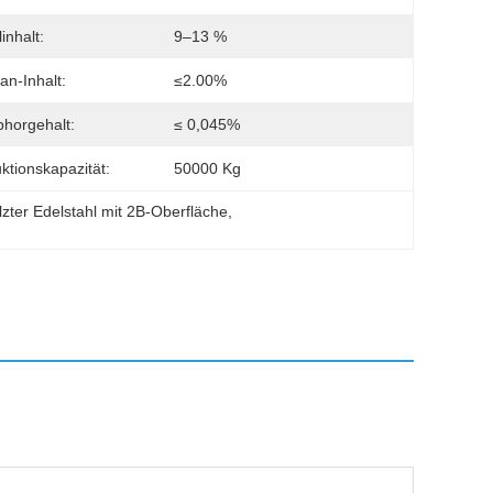
inhalt:
9–13 %
n-Inhalt:
≤2.00%
horgehalt:
≤ 0,045%
ktionskapazität:
50000 Kg
zter Edelstahl mit 2B-Oberfläche
, 