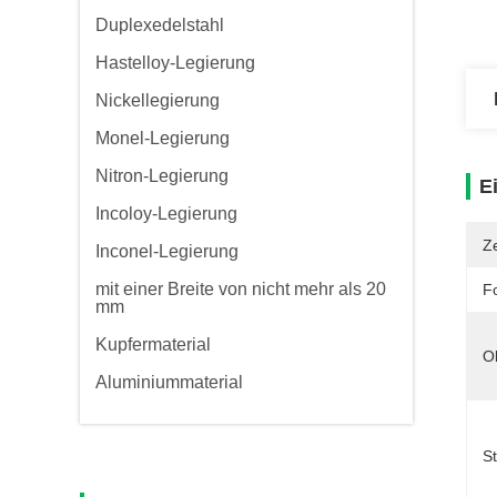
Duplexedelstahl
Hastelloy-Legierung
Nickellegierung
Monel-Legierung
Nitron-Legierung
E
Incoloy-Legierung
Ze
Inconel-Legierung
mit einer Breite von nicht mehr als 20
F
mm
Kupfermaterial
O
Aluminiummaterial
S