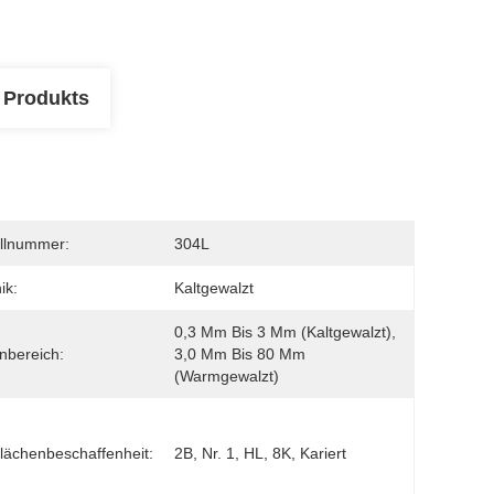
 Produkts
llnummer:
304L
ik:
Kaltgewalzt
0,3 Mm Bis 3 Mm (kaltgewalzt), 
nbereich:
3,0 Mm Bis 80 Mm 
(warmgewalzt)
lächenbeschaffenheit:
2B, Nr. 1, HL, 8K, Kariert