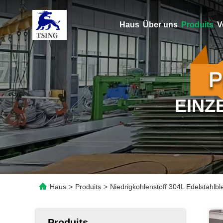
Haus
Über uns
Produits
V
EINZ
Haus
>
Produits
>
Niedrigkohlenstoff 304L Edelstahlbl
Produits