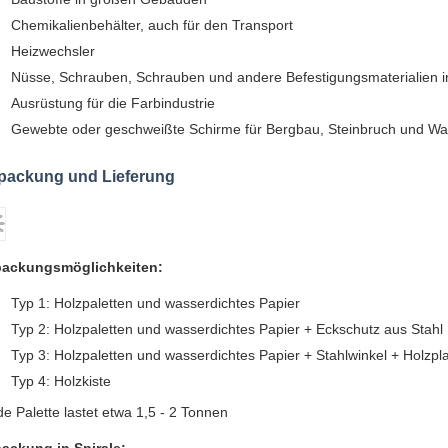
Chemikalienbehälter, auch für den Transport
Heizwechsler
Nüsse, Schrauben, Schrauben und andere Befestigungsmaterialie
Ausrüstung für die Farbindustrie
Gewebte oder geschweißte Schirme für Bergbau, Steinbruch und Wass
packung und Lieferung
packungsmöglichkeiten:
Typ 1: Holzpaletten und wasserdichtes Papier
Typ 2: Holzpaletten und wasserdichtes Papier + Eckschutz aus Stahl
Typ 3: Holzpaletten und wasserdichtes Papier + Stahlwinkel + Holzpl
Typ 4: Holzkiste
de Palette lastet etwa 1,5 - 2 Tonnen