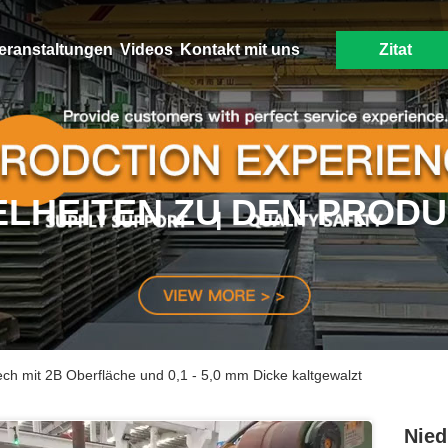
eranstaltungen
Videos
Kontakt mit uns
Zitat
ELHEITEN ZU DEN PROD
ech mit 2B Oberfläche und 0,1 - 5,0 mm Dicke kaltgewalzt
Nied