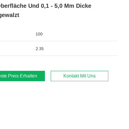
berfläche Und 0,1 - 5,0 Mm Dicke
gewalzt
100
2.35
ste Preis Erhalten
Kontakt Mit Uns