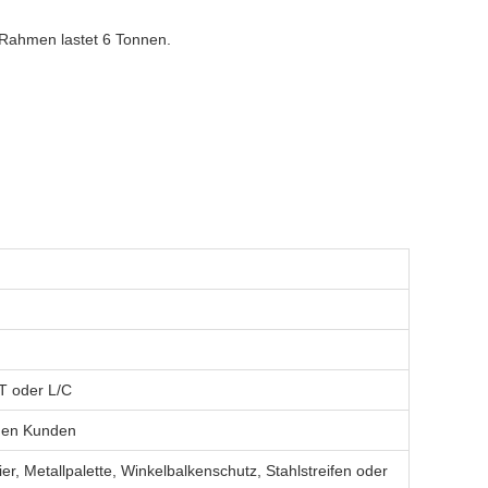
 Rahmen lastet 6 Tonnen.
T oder L/C
 den Kunden
r, Metallpalette, Winkelbalkenschutz, Stahlstreifen oder