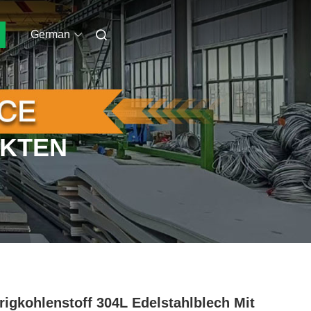
German
UKTEN
rigkohlenstoff 304L Edelstahlblech Mit