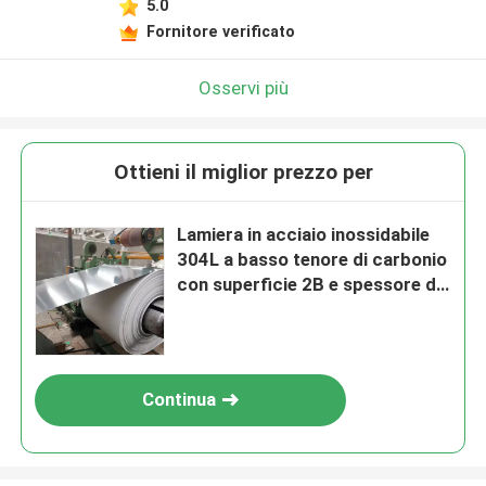
5.0
Fornitore verificato
Osservi più
Ottieni il miglior prezzo per
Lamiera in acciaio inossidabile
304L a basso tenore di carbonio
con superficie 2B e spessore da
0,1 a 5,0 mm laminata a freddo
Continua