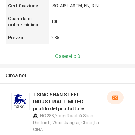
Certificazione
ISO, AISI, ASTM, EN, DIN
Quantità di
100
ordine minimo
Prezzo
2.35
Osservi più
Circa noi
TSING SHAN STEEL
INDUSTRIAL LIMITED
profilo del produttore
NO.288,Youyi Road Xi Shan
Dristrict , Wuxi, Jiangsu, China ,La
CINA