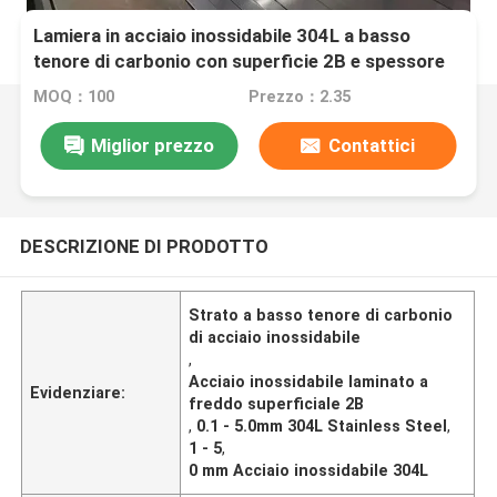
Lamiera in acciaio inossidabile 304L a basso
tenore di carbonio con superficie 2B e spessore
da 0,1 a 5,0 mm laminata a freddo
MOQ：100
Prezzo：2.35
Miglior prezzo
Contattici
DESCRIZIONE DI PRODOTTO
Strato a basso tenore di carbonio
di acciaio inossidabile
,
Acciaio inossidabile laminato a
Evidenziare:
freddo superficiale 2B
,
0.1 - 5.0mm 304L Stainless Steel
,
1 - 5
,
0 mm Acciaio inossidabile 304L