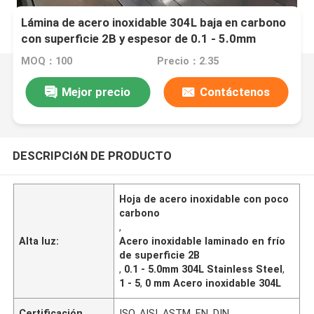
Lámina de acero inoxidable 304L baja en carbono
con superficie 2B y espesor de 0.1 - 5.0mm
laminada en frío
MOQ：100
Precio：2.35
Mejor precio
Contáctenos
DESCRIPCIóN DE PRODUCTO
Hoja de acero inoxidable con poco
carbono
,
Alta luz:
Acero inoxidable laminado en frío
de superficie 2B
,
0.1 - 5.0mm 304L Stainless Steel
,
1 - 5
,
0 mm Acero inoxidable 304L
Certificación
ISO, AISI, ASTM, EN, DIN