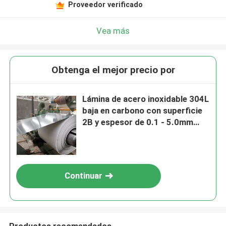
Proveedor verificado
Vea más
Obtenga el mejor precio por
Lámina de acero inoxidable 304L
baja en carbono con superficie
2B y espesor de 0.1 - 5.0mm
laminada en frío
Continuar
Productos recomendados