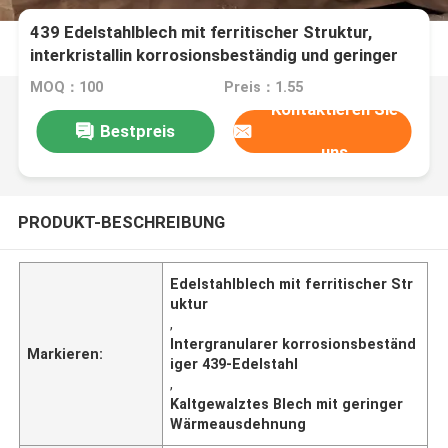
439 Edelstahlblech mit ferritischer Struktur,
interkristallin korrosionsbeständig und geringer
Wärmeausdehnung
MOQ：100
Preis：1.55
Kontaktieren Sie
Bestpreis
uns
PRODUKT-BESCHREIBUNG
Edelstahlblech mit ferritischer Str
uktur
,
Intergranularer korrosionsbeständ
Markieren:
iger 439-Edelstahl
,
Kaltgewalztes Blech mit geringer
Wärmeausdehnung