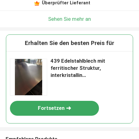
Überprüfter Lieferant
Sehen Sie mehr an
Erhalten Sie den besten Preis für
439 Edelstahlblech mit
ferritischer Struktur,
interkristallin
korrosionsbeständig und
geringer Wärmeausdehnung
Fortsetzen
Empfohlene Produkte