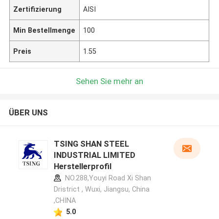
Zertifizierung
AISI
Min Bestellmenge
100
Preis
1.55
Sehen Sie mehr an
ÜBER UNS
TSING SHAN STEEL
INDUSTRIAL LIMITED
Herstellerprofil
NO.288,Youyi Road Xi Shan
Dristrict , Wuxi, Jiangsu, China
,CHINA
5.0