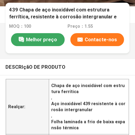
439 Chapa de aço inoxidável com estrutura
ferrítica, resistente à corrosão intergranular e
baixa expansão térmica
MOQ：100
Preço：1.55
Melhor preço
Contacte-nos
DESCRIçãO DE PRODUTO
Chapa de aço inoxidável com estru
tura ferrítica
,
Aço inoxidável 439 resistente à cor
Realçar:
rosão intergranular
,
Folha laminada a frio de baixa expa
nsão térmica