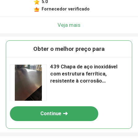
5.0
Fornecedor verificado
Veja mais
Obter o melhor preço para
439 Chapa de aço inoxidável
com estrutura ferrítica,
resistente à corrosão
intergranular e baixa expansão
térmica
Continue