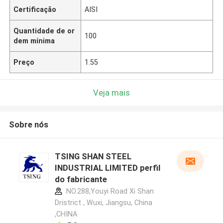
Certificação
AISI
Quantidade de or
100
dem mínima
Preço
1.55
Veja mais
Sobre nós
TSING SHAN STEEL
INDUSTRIAL LIMITED perfil
do fabricante
NO.288,Youyi Road Xi Shan
Dristrict , Wuxi, Jiangsu, China
,CHINA