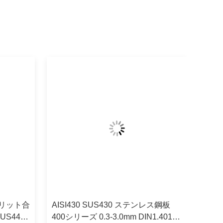
フェルリット合
AISI430 SUS430 ステンレス鋼板
US443
400シリーズ 0.3-3.0mm DIN1.4016