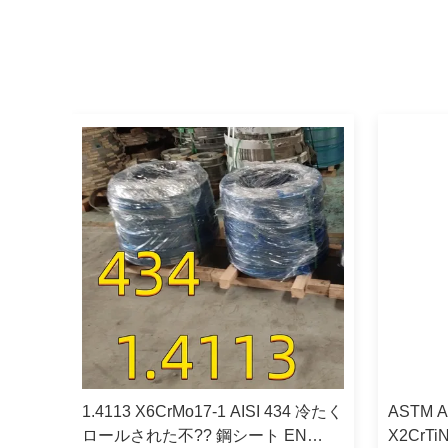
833
1.4113 X6CrMo17-1 AISI 434 冷たく
ASTM A2
ロールされた不?? 鋼シート EN
X2CrT