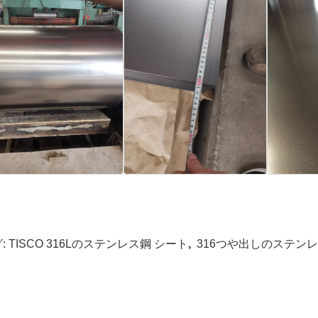
:
TISCO 316Lのステンレス鋼 シート
,
316つや出しのステン