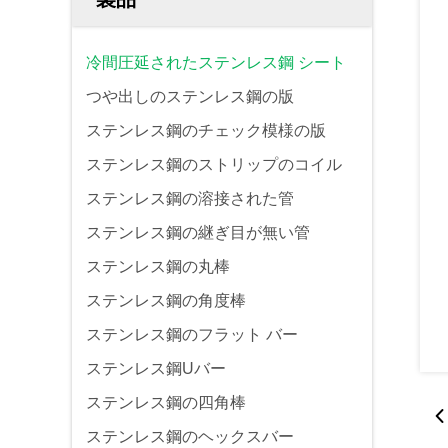
冷間圧延されたステンレス鋼 シート
つや出しのステンレス鋼の版
ステンレス鋼のチェック模様の版
ステンレス鋼のストリップのコイル
ステンレス鋼の溶接された管
ステンレス鋼の継ぎ目が無い管
ステンレス鋼の丸棒
ステンレス鋼の角度棒
ステンレス鋼のフラット バー
ステンレス鋼Uバー
ステンレス鋼の四角棒
ステンレス鋼のヘックスバー