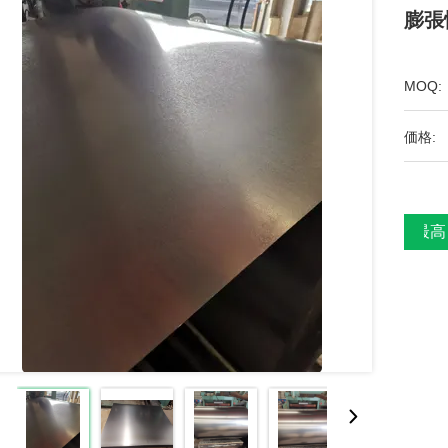
膨張
MOQ:
価格:
最高