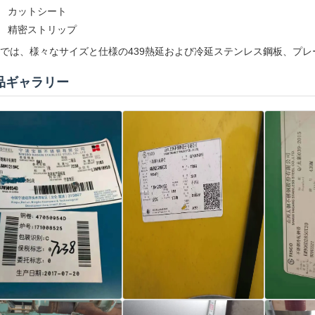
カットシート
精密ストリップ
では、様々なサイズと仕様の439熱延および冷延ステンレス鋼板、プ
品ギャラリー