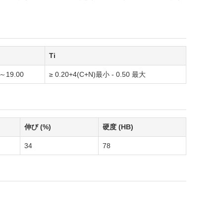
Ti
0～19.00
≥ 0.20+4(C+N)最小 - 0.50 最大
伸び (%)
硬度 (HB)
34
78