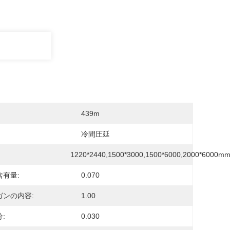
439m
冷間圧延
1220*2440,1500*3000,1500*6000,2000*6000m
含有量:
0.070
ガンの内容:
1.00
:
0.030