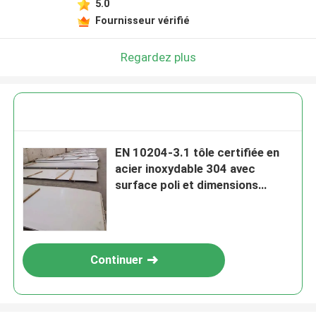
5.0
Fournisseur vérifié
Regardez plus
EN 10204-3.1 tôle certifiée en
acier inoxydable 304 avec
surface poli et dimensions
1500*6000 mm
Continuer