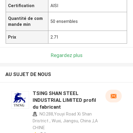
Certification
AISI
Quantité de com
50 ensembles
mande min
Prix
2.71
Regardez plus
AU SUJET DE NOUS
TSING SHAN STEEL
INDUSTRIAL LIMITED profil
du fabricant
NO.288,Youyi Road Xi Shan
Dristrict , Wuxi, Jiangsu, China ,LA
CHINE