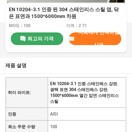
EN 10204-3.1 인증 된 304 스테인리스 스틸 엽, 닦
은 표면과 1500*6000mm 차원
MOQ：100
가격：2.71
저희에게 연락하십
최고의 가격
시오
제품 설명
EN 10204-3.1 인증 스테인레스 강판
,
광택 표면 304 스테인레스 강판
,
하이 라이트:
1500*6000mm 열간 압연 스테인리스
스틸
인증
AISI
최소 주문 수량
100