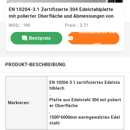
EN 10204-3.1 Zertifizierte 304 Edelstahlplatte
mit polierter Oberfläche und Abmessungen von
1500*6000 mm
MOQ：100
Preis：2.71
Kontaktieren Sie
Bestpreis
uns
PRODUKT-BESCHREIBUNG
EN 10204-3.1 zertifiziertes Edelsta
hlblech
,
Platte aus Edelstahl 304 mit poliert
Markieren:
er Oberfläche
,
1500*6000mm warmgewalztes Edel
stahl