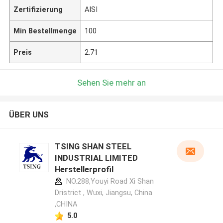
Zertifizierung
AISI
Min Bestellmenge
100
Preis
2.71
Sehen Sie mehr an
ÜBER UNS
TSING SHAN STEEL
INDUSTRIAL LIMITED
Herstellerprofil
NO.288,Youyi Road Xi Shan
Dristrict , Wuxi, Jiangsu, China
,CHINA
5.0