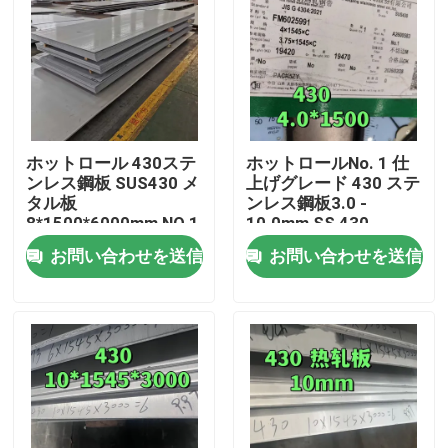
ホットロール 430ステ
ホットロールNo. 1 仕
ンレス鋼板 SUS430 メ
上げグレード 430 ステ
タル板
ンレス鋼板3.0 -
8*1500*6000mm NO.1
10.0mm SS 430
表面
TISCOのプレート
お問い合わせを送信
お問い合わせを送信
家へ
製品
ビデオ