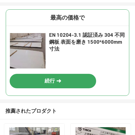
最高の価格で
EN 10204-3.1 認証済み 304 不同
鋼板 表面を磨き 1500*6000mm
寸法
続行
推薦されたプロダクト