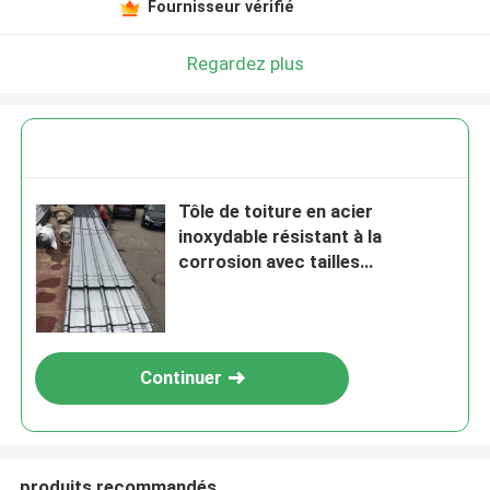
Fournisseur vérifié
Regardez plus
Tôle de toiture en acier
inoxydable résistant à la
corrosion avec tailles
personnalisées et panneau
métallique ondulé résistant aux
intempéries
Continuer
produits recommandés