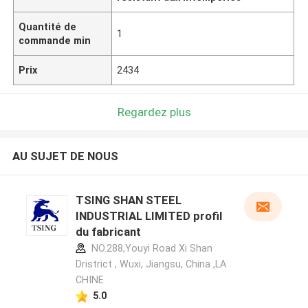
Quantité de
1
commande min
Prix
2434
Regardez plus
AU SUJET DE NOUS
TSING SHAN STEEL
INDUSTRIAL LIMITED profil
du fabricant
NO.288,Youyi Road Xi Shan
Dristrict , Wuxi, Jiangsu, China ,LA
CHINE
5.0