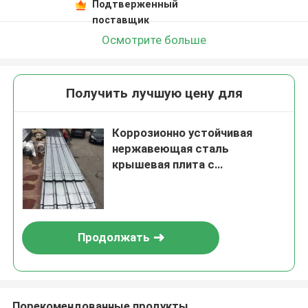
Подтверженный
поставщик
Осмотрите больше
Получить лучшую цену для
Коррозионно устойчивая
нержавеющая сталь
крышевая плита с
индивидуальными размерами
и устойчивой к погодным
условиям гофрированной
металлической панелью
Продолжать
Порекомендованные продукты