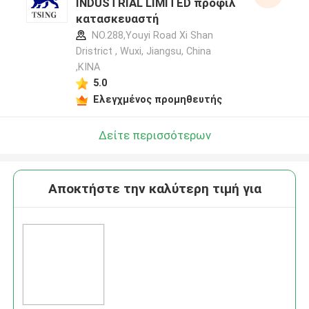
INDUSTRIAL LIMITED προφίλ
κατασκευαστή
NO.288,Youyi Road Xi Shan
Dristrict , Wuxi, Jiangsu, China
,ΚΙΝΑ
5.0
Ελεγχμένος προμηθευτής
Δείτε περισσότερων
Αποκτήστε την καλύτερη τιμή για