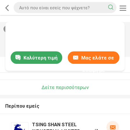
2
/
0
Καλύτερη τιμή
Μας ελάτε σε
Περιγραφή προϊόντων
επαφή με
Δείτε περισσότερων
Περίπου εμείς
TSING SHAN STEEL