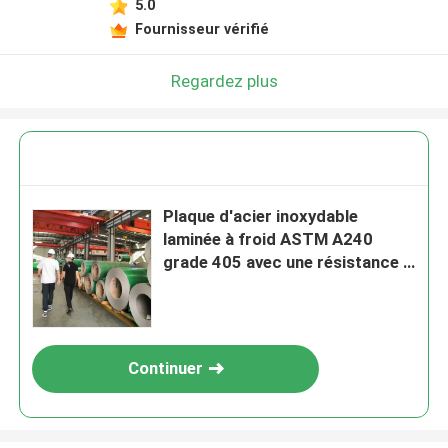
5.0
Fournisseur vérifié
Regardez plus
Plaque d'acier inoxydable
laminée à froid ASTM A240
grade 405 avec une résistance à
la corrosion et une excellente
soudabilité
Continuer