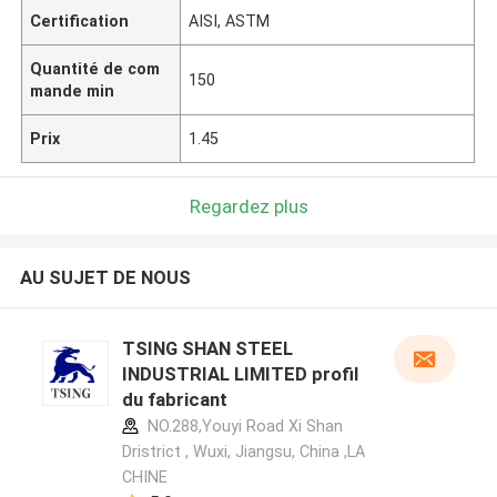
Certification
AISI, ASTM
Quantité de com
150
mande min
Prix
1.45
Regardez plus
AU SUJET DE NOUS
TSING SHAN STEEL
INDUSTRIAL LIMITED profil
du fabricant
NO.288,Youyi Road Xi Shan
Dristrict , Wuxi, Jiangsu, China ,LA
CHINE