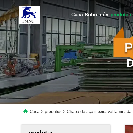
Casa
Sobre nós
produtos
Casa
>
produtos
>
Chapa de aço inoxidável laminada 
produtos