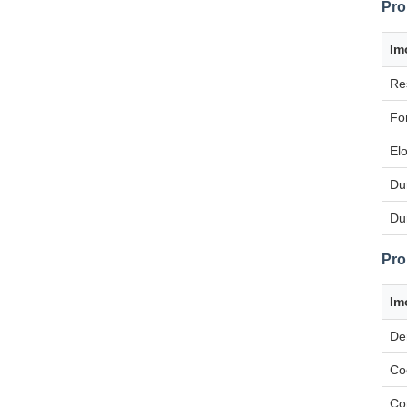
Pro
Im
Re
Fo
El
Du
Du
Pro
Im
De
Co
Co