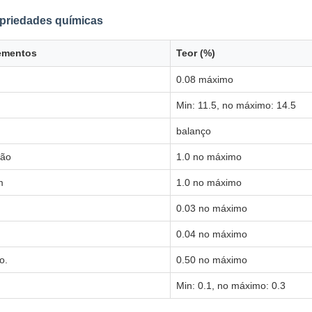
priedades químicas
ementos
Teor (%)
0.08 máximo
Min: 11.5, no máximo: 14.5
balanço
Não
1.0 no máximo
m
1.0 no máximo
0.03 no máximo
0.04 no máximo
o.
0.50 no máximo
Min: 0.1, no máximo: 0.3