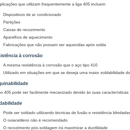
plicações que utilizam frequentemente a liga 405 incluem:
Dispositivos de ar condicionado
Partições
Caixas de recozimento
Aparelhos de aquecimento
Fabricações que não possam ser aquecidas após solda
istência à corrosão
A mesma resistência à corrosão que o aço tipo 410
Utilizado em situações em que se deseja uma maior soldabilidade d
uinabilidade
po 405 pode ser facilmente mecanizado devido às suas características 
dabilidade
Pode ser soldado utilizando técnicas de fusão e resistência blindada
O oxiacetileno não é recomendado
O recozimento pós-soldagem irá maximizar a ductilidade