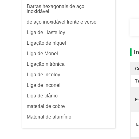
Barras hexagonais de aço
inoxidável
de aço inoxidável frente e verso
Liga de Hastelloy
Ligação de níquel
I
Liga de Monel
Ligação nitrónica
Ce
Liga de Incoloy
T
Liga de Inconel
Liga de titânio
Es
material de cobre
Material de alumínio
T