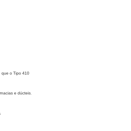
o que o Tipo 410
macias e dúcteis.
s