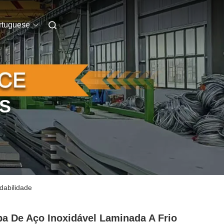
rtuguese
S
dabilidade
a De Aço Inoxidável Laminada A Frio