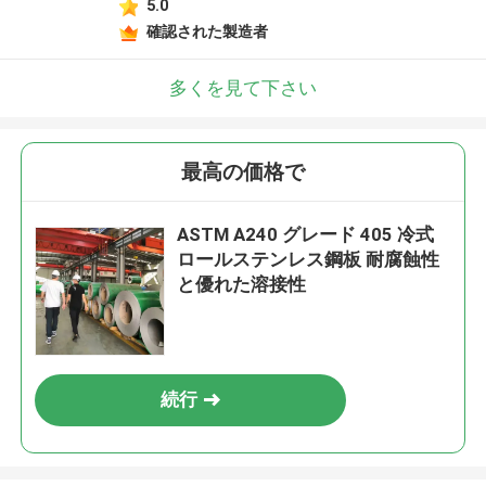
5.0
確認された製造者
多くを見て下さい
最高の価格で
ASTM A240 グレード 405 冷式
ロールステンレス鋼板 耐腐蝕性
と優れた溶接性
続行