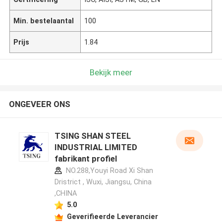
Min. bestelaantal
100
Prijs
1.84
Bekijk meer
ONGEVEER ONS
TSING SHAN STEEL
INDUSTRIAL LIMITED
fabrikant profiel
NO.288,Youyi Road Xi Shan
Dristrict , Wuxi, Jiangsu, China
,CHINA
5.0
Geverifieerde Leverancier