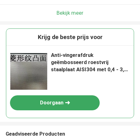
Bekijk meer
Krijg de beste prijs voor
Anti-vingerafdruk
geëmbosseerd roestvrij
staalplaat AISI304 met 0,4 - 3,0
mm dikte voor architecturale
toepassingen
Doorgaan
Geadviseerde Producten