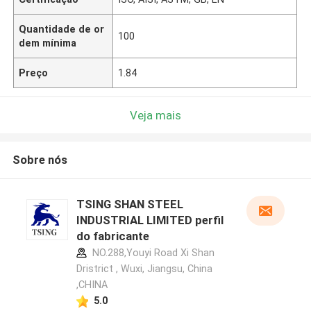
Quantidade de or
100
dem mínima
Preço
1.84
Veja mais
Sobre nós
TSING SHAN STEEL
INDUSTRIAL LIMITED perfil
do fabricante
NO.288,Youyi Road Xi Shan
Dristrict , Wuxi, Jiangsu, China
,CHINA
5.0