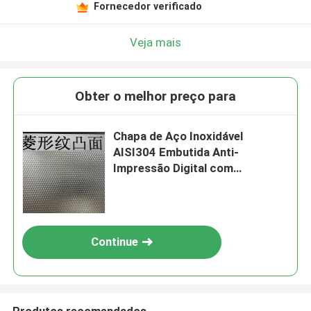
Fornecedor verificado
Veja mais
Obter o melhor preço para
Chapa de Aço Inoxidável
AISI304 Embutida Anti-
Impressão Digital com
Espessura de 0,4 - 3,0 mm para
Aplicações Arquitetônicas
Continue
Produtos recomendados