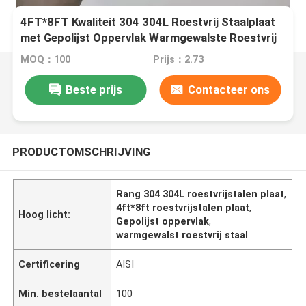
4FT*8FT Kwaliteit 304 304L Roestvrij Staalplaat
met Gepolijst Oppervlak Warmgewalste Roestvrij
Staalplaat
MOQ：100
Prijs：2.73
Beste prijs
Contacteer ons
PRODUCTOMSCHRIJVING
Rang 304 304L roestvrijstalen plaat
,
4ft*8ft roestvrijstalen plaat
,
Hoog licht:
Gepolijst oppervlak
,
warmgewalst roestvrij staal
Certificering
AISI
Min. bestelaantal
100