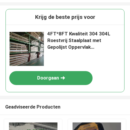
Krijg de beste prijs voor
4FT*8FT Kwaliteit 304 304L
Roestvrij Staalplaat met
Gepolijst Oppervlak
Warmgewalste Roestvrij
Staalplaat
Doorgaan
Geadviseerde Producten