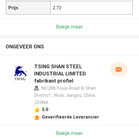
Prijs
2.73
Bekijk meer
ONGEVEER ONS
TSING SHAN STEEL
INDUSTRIAL LIMITED
fabrikant profiel
NO.288,Youyi Road Xi Shan
Dristrict , Wuxi, Jiangsu, China
,CHINA
5.0
Geverifieerde Leverancier
Bekijk meer