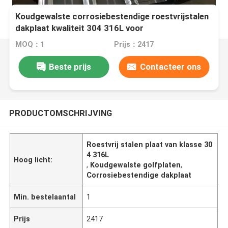
Koudgewalste corrosiebestendige roestvrijstalen
dakplaat kwaliteit 304 316L voor
daktoepassingen
MOQ：1
Prijs：2417
Beste prijs
Contacteer ons
PRODUCTOMSCHRIJVING
Roestvrij stalen plaat van klasse 30
4 316L
Hoog licht:
,
Koudgewalste golfplaten
,
Corrosiebestendige dakplaat
Min. bestelaantal
1
Prijs
2417