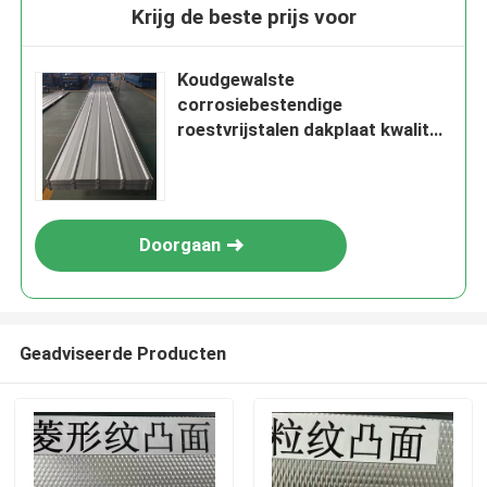
Krijg de beste prijs voor
Koudgewalste
corrosiebestendige
roestvrijstalen dakplaat kwaliteit
304 316L voor daktoepassingen
Doorgaan
Geadviseerde Producten