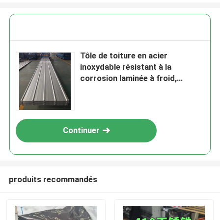
Tôle de toiture en acier
inoxydable résistant à la
corrosion laminée à froid,
qualité 304 316L, pour
applications de toiture
Continuer
produits recommandés