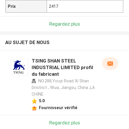
Prix
2417
Regardez plus
AU SUJET DE NOUS
TSING SHAN STEEL
INDUSTRIAL LIMITED profil
du fabricant
NO.288,Youyi Road Xi Shan
Dristrict , Wuxi, Jiangsu, China ,LA
CHINE
5.0
Fournisseur vérifié
Regardez plus