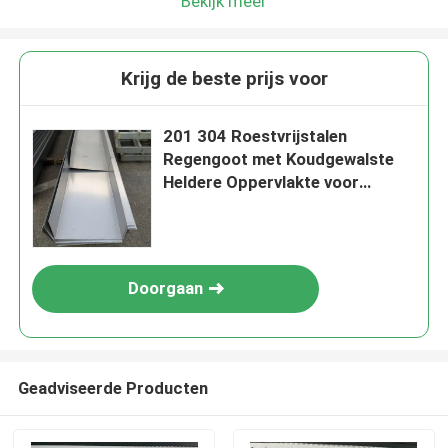
Bekijk meer
Krijg de beste prijs voor
201 304 Roestvrijstalen
Regengoot met Koudgewalste
Heldere Oppervlakte voor
Dakafwatering
Doorgaan
Geadviseerde Producten