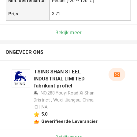
Min. bestelaantal
Peddel (-20 ~ 120 ℃)
Prijs
3.71
Bekijk meer
ONGEVEER ONS
TSING SHAN STEEL
INDUSTRIAL LIMITED
fabrikant profiel
NO.288,Youyi Road Xi Shan
Dristrict , Wuxi, Jiangsu, China
,CHINA
5.0
Geverifieerde Leverancier