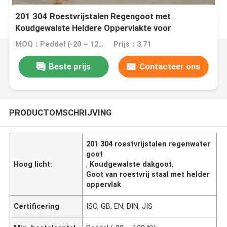
201 304 Roestvrijstalen Regengoot met
Koudgewalste Heldere Oppervlakte voor
Dakafwatering
MOQ：Peddel (-20 ~ 120 ℃)
Prijs：3.71
Beste prijs
Contacteer ons
PRODUCTOMSCHRIJVING
201 304 roestvrijstalen regenwater
goot
Hoog licht:
,
Koudgewalste dakgoot
,
Goot van roestvrij staal met helder
oppervlak
Certificering
ISO, GB, EN, DIN, JIS