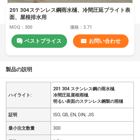
201 304ステンレス鋼雨水樋、冷間圧延ブライト表
面、屋根排水用
MOQ：300
価格：3.71
ベストプライス
お問い合わせ
製品の説明
201 304 ステンレス鋼の雨水樋
,
ハイライト:
冷間圧延屋根雨樋
,
明るい表面のステンレス鋼製の雨樋
証明
ISO, GB, EN, DIN, JIS
最小注文数量
300