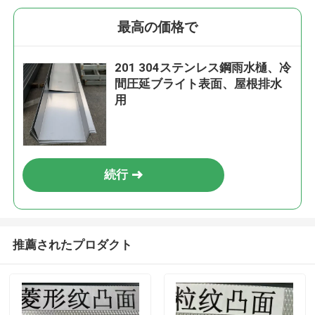
最高の価格で
201 304ステンレス鋼雨水樋、冷
間圧延ブライト表面、屋根排水
用
続行
推薦されたプロダクト