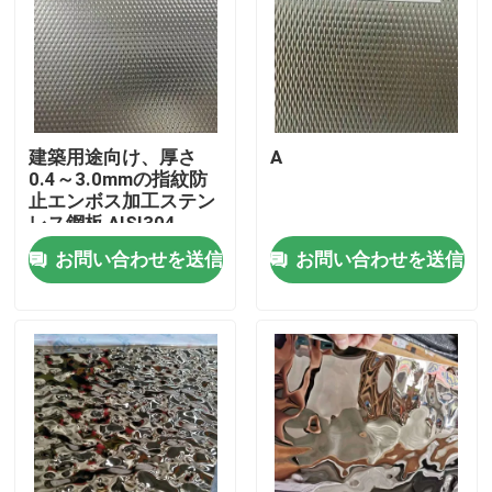
建築用途向け、厚さ
A
0.4～3.0mmの指紋防
止エンボス加工ステン
レス鋼板 AISI304
お問い合わせを送信
お問い合わせを送信
家へ
製品
ビデオ