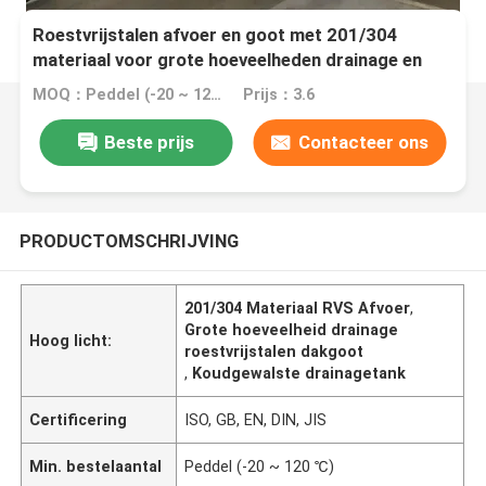
Roestvrijstalen afvoer en goot met 201/304
materiaal voor grote hoeveelheden drainage en
koudgewalste afwerking
MOQ：Peddel (-20 ~ 120 ℃)
Prijs：3.6
Beste prijs
Contacteer ons
PRODUCTOMSCHRIJVING
201/304 Materiaal RVS Afvoer
,
Grote hoeveelheid drainage
Hoog licht:
roestvrijstalen dakgoot
,
Koudgewalste drainagetank
Certificering
ISO, GB, EN, DIN, JIS
Min. bestelaantal
Peddel (-20 ~ 120 ℃)