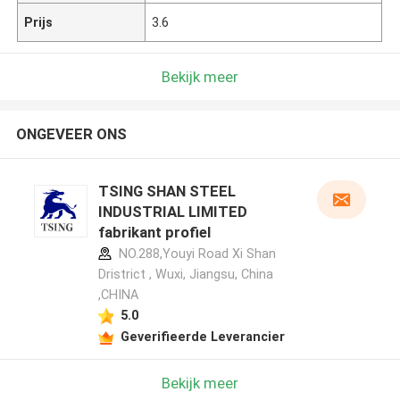
Prijs
3.6
Bekijk meer
ONGEVEER ONS
TSING SHAN STEEL
INDUSTRIAL LIMITED
fabrikant profiel
NO.288,Youyi Road Xi Shan
Dristrict , Wuxi, Jiangsu, China
,CHINA
5.0
Geverifieerde Leverancier
Bekijk meer