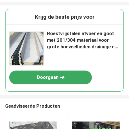
Krijg de beste prijs voor
Roestvrijstalen afvoer en goot
met 201/304 materiaal voor
grote hoeveelheden drainage en
koudgewalste afwerking
Doorgaan
Geadviseerde Producten