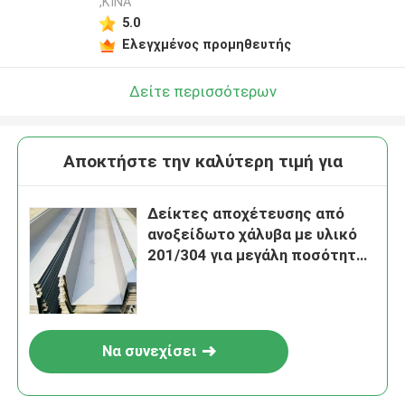
,ΚΙΝΑ
5.0
Ελεγχμένος προμηθευτής
Δείτε περισσότερων
Αποκτήστε την καλύτερη τιμή για
Δείκτες αποχέτευσης από
ανοξείδωτο χάλυβα με υλικό
201/304 για μεγάλη ποσότητα
αποχέτευσης και φινίρισμα
από ψυχρή έλαση
Να συνεχίσει