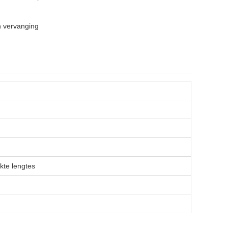
n vervanging
kte lengtes