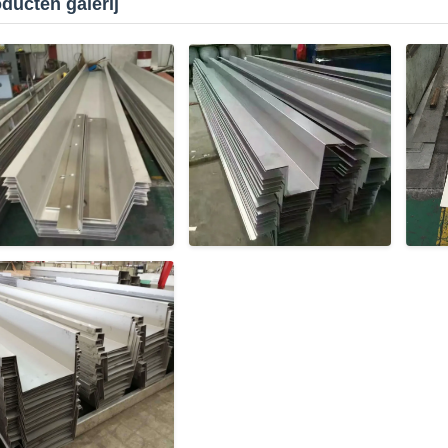
ducten galerij