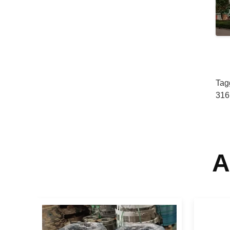
Tag
316
A