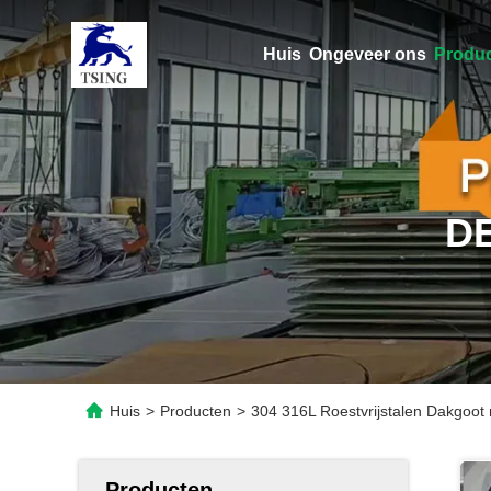
Huis
Ongeveer ons
Produ
D
Huis
>
Producten
>
304 316L Roestvrijstalen Dakgoot
Producten