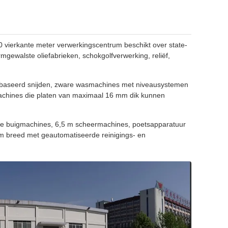
00 vierkante meter verwerkingscentrum beschikt over state-
mgewalste oliefabrieken, schokgolfverwerking, reliëf,
gebaseerd snijden, zware wasmachines met niveausystemen
machines die platen van maximaal 16 mm dik kunnen
ote buigmachines, 6,5 m scheermachines, poetsapparatuur
m breed met geautomatiseerde reinigings- en