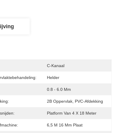
ijving
:
C-Kanaal
vlaktebehandeling:
Helder
0.8 - 6.0 Mm
king:
2B Oppervlak, PVC-Afdekking
snijden:
Platform Van 4 X 18 Meter
fmachine:
6,5 M 16 Mm Plaat