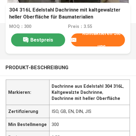
304 316L Edelstahl Dachrinne mit kaltgewalzter
heller Oberfläche für Baumaterialien
MOQ：300
Preis：3.55
Kontaktieren Sie
Bestpreis
uns
PRODUKT-BESCHREIBUNG
Dachrinne aus Edelstahl 304 316L
,
Markieren:
Kaltgewalzte Dachrinne
,
Dachrinne mit heller Oberfläche
Zertifizierung
ISO, GB, EN, DIN, JIS
Min Bestellmenge
300