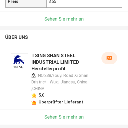
Preis
3.55
Sehen Sie mehr an
ÜBER UNS
TSING SHAN STEEL
INDUSTRIAL LIMITED
Herstellerprofil
NO.288,Youyi Road Xi Shan
Dristrict , Wuxi, Jiangsu, China
,CHINA
5.0
Überprüfter Lieferant
Sehen Sie mehr an